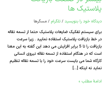
ی
استیک ها
وری
اه‌ خود را بنویسید
/
تلگرام
/
مسگرها
ر
 سیستم تفکیک ضایعات پلاستیک حتما از تسمه نقاله
ت
ط بازیافت پلاستیک استفاده نمایید . زیرا سرعت
افت
بازیافت را تا 5 برابر افزایش می دهد این گفته به این معنا
تیک
که در هنگام استفاده از تسمه نقاله نیروی انسانی
اه شما می بایست سرعت خود را با تسمه نقاله تنظیم
د نه اینکه […]
ۀ مطلب »