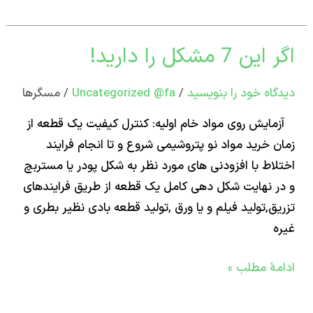
 7 مشکل را دارید!
اه‌ خود را بنویسید
/
Uncategorized @fa
/
مسگرها
ل
یش روی مواد خام اولیه: کنترل کیفیت یک قطعه از
 خرید مواد نو پتروشیمی شروع و تا انجام فرایند
!
اط با افزودنی های مورد نظر به شکل پودر یا مستربچ
 نهایت شکل دهی کامل یک قطعه از طریق فرایندهای
ق,تولید فیلم و یا ورق ,تولید قطعه بادی نظیر بطری و
ۀ مطلب »