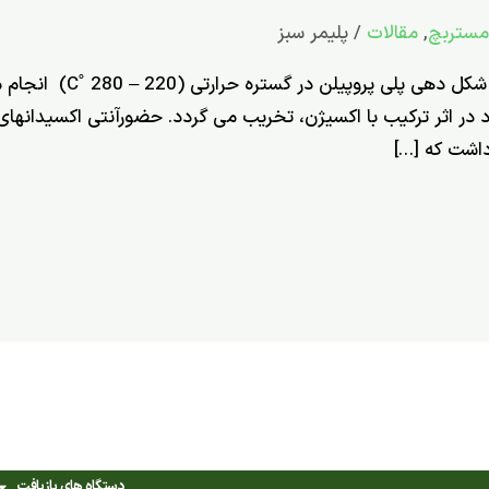
 مستربچ
,
مقالات
/
پلیمر سبز
آنتی اکسیدان های پلی پروپیلن
 در اثر ترکیب با اکسیژن، تخریب می­ گردد. حضورآنتی­ اکسیدان­های 
 داشت كه […]
دستگاه های بازیافت