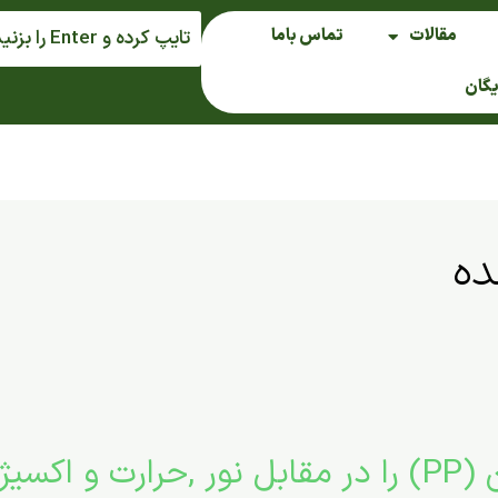
مقالات
تماس باما
یگان
ده