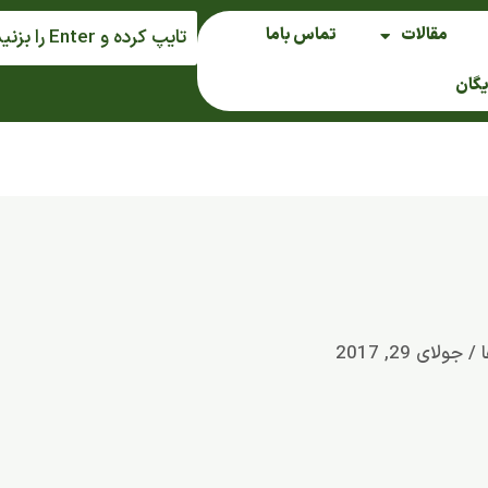
مقالات
تماس باما
یگان
ا
/
جولای 29, 2017