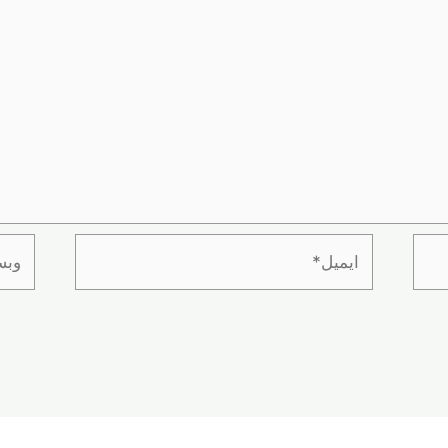
ایمیل*
وبسای