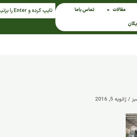
مقالات
تماس باما
یگان
بز
/
ژانویه 5, 2016