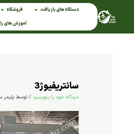
فتن
دستگاه های بازیافت
فروشگاه
ه
حتوا
آموزش های را
سانتریفیوژ3
دیدگاه‌ خود را بنویسید
/ توسط
پلیمر س