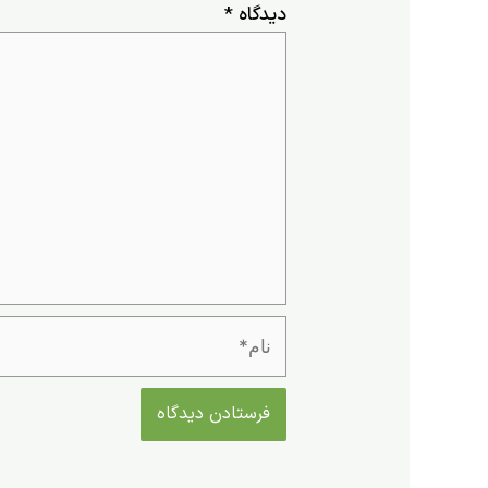
دیدگاه
*
نام*