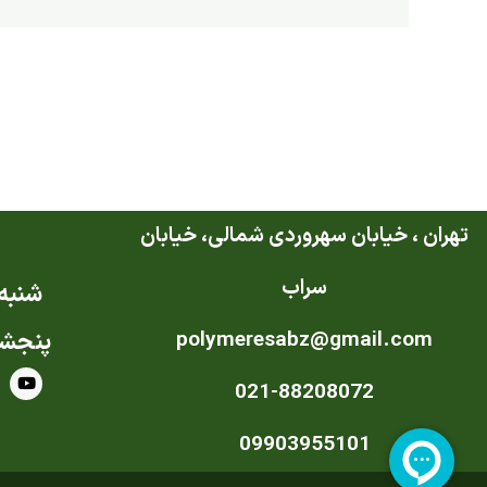
تهران ، خیابان سهروردی شمالی، خیابان
سراب
شنبه ت
polymeresabz@gmail.com
پنجشن
Y
021-88208072
o
u
t
u
09903955101
b
e