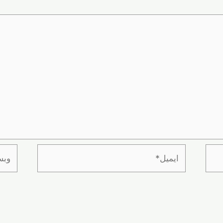
ایمیل*
وبسای