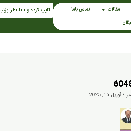
مقالات
تماس باما
یگان
604
بز
/
آوریل 15, 2025