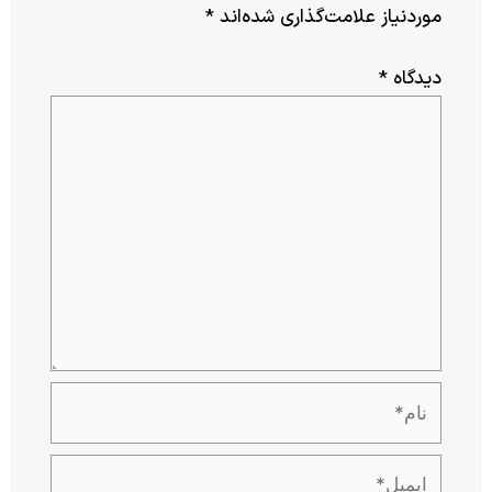
وردنیاز علامت‌گذاری شده‌اند
*
یدگاه
*
م*
یمیل*