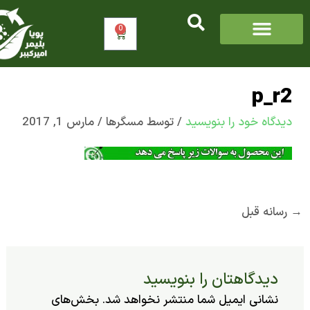
0
سبد
خرید
p_
اه‌ خود را بنویسید
/ توسط
مسگرها
/
مارس 1, 2017
ه قبل
یدگاهتان را بنویسید
شانی ایمیل شما منتشر نخواهد شد.
بخش‌های