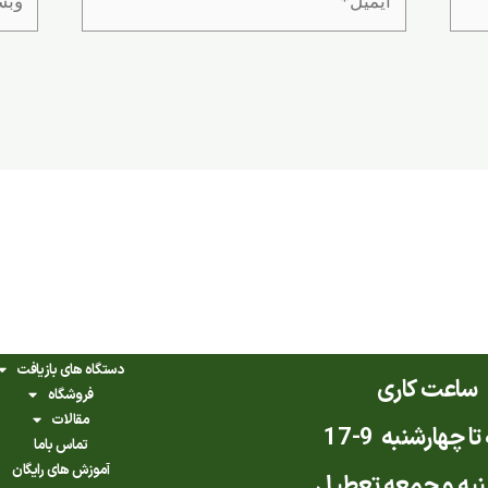
دستگاه های بازیافت
ساعت کاری
فروشگاه
مقالات
ا چهارشنبه 9-17
تماس باما
آموزش های رایگان
به و جمعه تعطیل