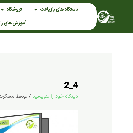
فتن
دستگاه های بازیافت
فروشگاه
ه
حتوا
آموزش های را
4_2
دیدگاه‌ خود را بنویسید
/ توسط
مسگره