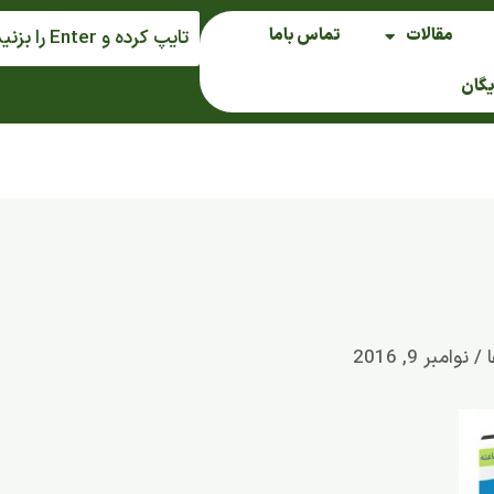
مقالات
تماس باما
یگان
ا
/
نوامبر 9, 2016