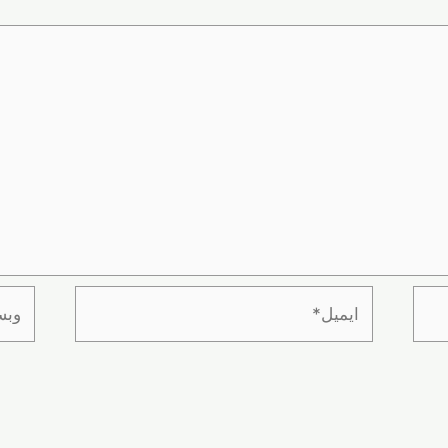
ایمیل*
وبسای