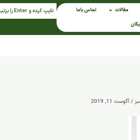
مقالات
تماس باما
یگان
بز
/
آگوست 11, 2019