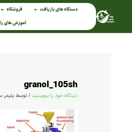
فتن
دستگاه های بازیافت
فروشگاه
ه
حتوا
آموزش های را
granol_105sh
دیدگاه‌ خود را بنویسید
/ توسط
پلیمر س