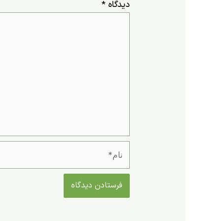
دیدگاه
*
نام*