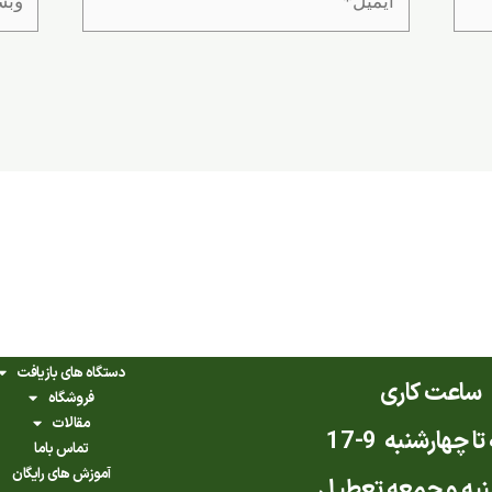
دستگاه های بازیافت
ساعت کاری
فروشگاه
مقالات
ا چهارشنبه 9-17
تماس باما
آموزش های رایگان
به و جمعه تعطیل