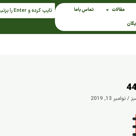
مقالات
تماس باما
یگان
بز
/
نوامبر 13, 2019