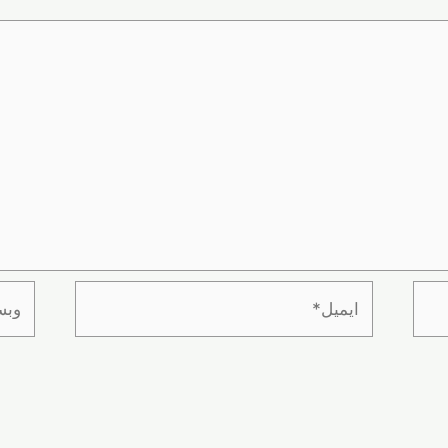
ایمیل*
وبسای