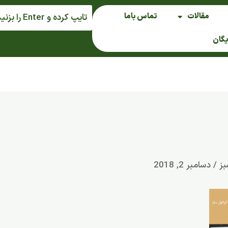
مقالات
تماس باما
یگان
بز
/
دسامبر 2, 2018