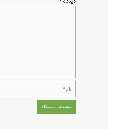
دیدگاه
*
نام*