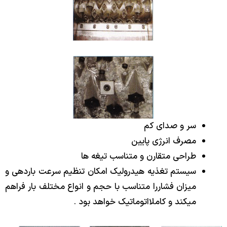
سر و صدای کم
مصرف انرژی پایین
طراحی متقارن و متناسب تیغه ها
سیستم تغذیه هیدرولیک امکان تنظیم سرعت باردهی و
میزان فشاررا متناسب با حجم و انواع مختلف بار فراهم
میکند و کاملااتوماتیک خواهد بود .