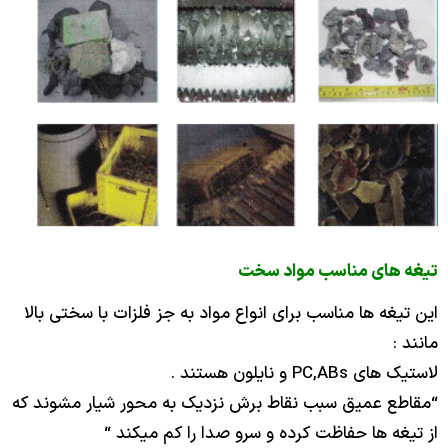
های مناسب مواد سخت
غه ها مناسب برای انواع مواد به جز فلزات با سختی بالا
P و نایلون هستند .
 عمیق سبب نقاط برش نزدیک به محور شیار مشوند که
ه ها حفاظت کرده و سرو صدا را کم میکند “