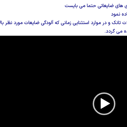
ی های ضایعاتی حتما می بایست
ده نمود
تانک و در موارد استثنایی زمانی که آلودگی ضایعات مورد نظر بالا
ه می گردد.