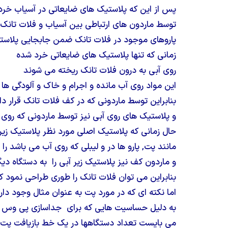
پس از این که پلاستیک های ضایعاتی در آسیاب خرد
توسط ماردون های ارتباطی بین آسیاب و فلات تانک 
پاروهای موجود در فلات تانک ضمن جابجایی پلاس
زمانی که تنها پلاستیک های ضایعاتی خرد شده
روی آبی به درون فلات تانک ریخته می شوند
این مواد روی آب مانده و اجرام و خاک و آلودگی ها
بنابراین توسط ماردونی که در کف فلات تانک قرار د
و پلاستیک های روی آبی نیز توسط ماردونی که روی آ
حال زمانی که پلاستیک اصلی مورد نظر پلاستیک زیر
مانند پت, پارو ها در و لیبلی که روی آب می باشد را
و ماردون کف نیز پلاستیک زیر آبی را به دستگاه دیگ
بنابراین می توان فلات تانک را طوری طراحی نمود ک
اما نکته ای که در مورد پت به عنوان مثال وجود دار
به دلیل حساسیت هایی که برای جداسازی پی وس س
می بایست تعداد دستگاهها در یک خط بازیافت پت ن