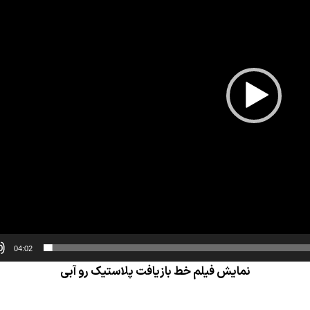
04:02
نمایش فیلم خط بازیافت پلاستیک رو آبی