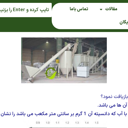
مقالات
تماس باما
یگان
ازیافت نمود؟
ن ها می باشد.
 متر مکعب می باشد را نشان می دهد.