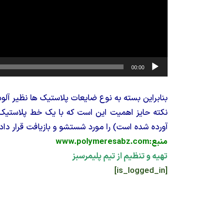
00:00
بنابراین بسته به نوع ضایعات پلاستیک ها نظیر آ
نکته حایز اهمیت این است که با یک خط پلاستیک ر
آورده شده است) را مورد شستشو و بازیافت قرار داد.
منبع:www.polymeresabz.com
تهیه و تنظیم از تیم پلیمرسبز
[is_logged_in]