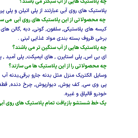
چه پلاستیک هایی از آب سبکتر می باشند؟
پلاستیک های روی آبی عبارتند از پلی اتیلن و پلی پرو
چه محصولاتی از این پلاستیک های روی آبی می سا
کیسه های پلاستیکی, سلفون, گونی, دبه ,گالن های 
برخی ظروف بسته بندی مواد غذایی لبنی .
چه پلاستیک هایی از آب سنگین تر می باشند؟
ای بی اس, پلی استایرن , های ایمپکت, پلی آمید , 
چه محصولاتی را از این پلاستیک ها می سازند؟
وسایل الکتریک منزل مثل بدنه جارو برقی,بدنه آب 
پی وی سی, کف پوش, دیوارپوش, چرخ دنده, قطع
خودرو قالپاق و غیره.
یک خط شستشو بازیافت تمام پلاستیک های روی آبی ش