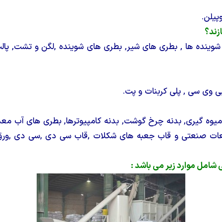
پیلن.
زند؟
شوینده ها , بطری های شیر, بطری های شوینده ,لگن و تشت, پالت ,
پی وی سی , پلی کربنات و پت.
میوه گیری, بدنه چرخ گوشت, بدنه کامپیوترها, بطری های آب معد
ات صنعتی و قاب جعبه های شکلات ,قاب سی دی ,سی دی ,ورق ه
امل موارد زیر می باشد :