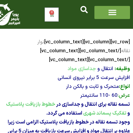
0
سبد
خرید
نوار
:
انتقال و
جداسازی مواد
 برابر نیروی انسانی
تحرک و ثابت و بالکن دار
60 -110 سانتیمتر
قاله برای انتقال و جداسازی در
خطوط بازیافت پلاستیک
ک پسماند شهری
استفاده می گردد.
سمه نقاله در خطوط بازیافت پلاستیک الزامی است زیرا
علاوه بر انتقال مواد و افزایش سرعت بازیافت به میزان 5 برابر,