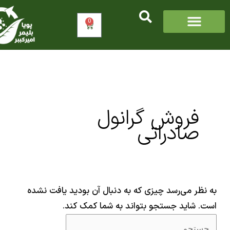
جو
0
سبد
خرید
فروش گرانول
صادراتی
ظر می‌رسد چیزی که به دنبال آن بودید یافت نشده
 شاید جستجو بتواند به شما کمک کند.