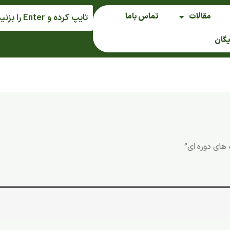
مقالات
تماس باما
یگان
ای دوره ای”