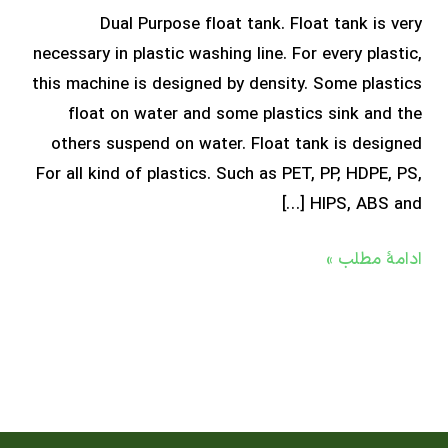
Dual Purpose float tank. Float tank is 
necessary in plastic washing line. For every plas
this machine is designed by density. Some plas
float on water and some plastics sink and
others suspend on water. Float tank is desi
For all kind of plastics. Such as PET, PP, HDPE,
HIPS, ABS and
ۀ مطلب »