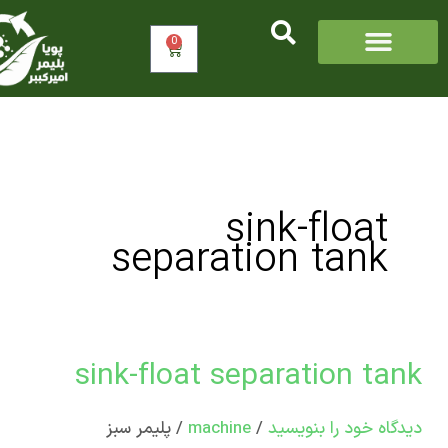
0
سبد
خرید
sink-float
separation tank
sink-float separation ta
s
f
اه‌ خود را بنویسید
/
machine
/
پلیمر سبز
separa