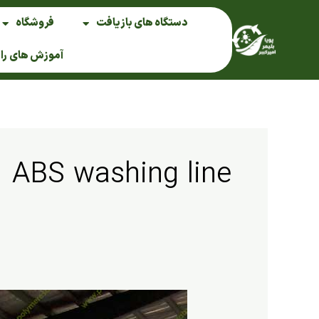
فتن
دستگاه های بازیافت
فروشگاه
ه
حتوا
آموزش های را
ABS washing line
Washing