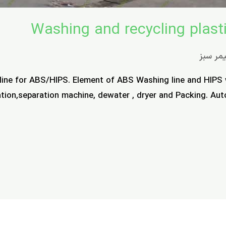
Washing and recycling plasti
یمر سبز
 line for ABS/HIPS. Element of ABS Washing line and HIPS w
ation,separation machine, dewater , dryer and Packing. Aut