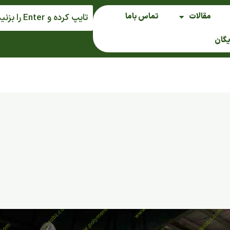
مقالات
تماس باما
یگان