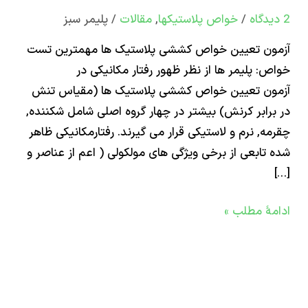
ی
/
خواص پلاستیکها
,
مقالات
/
پلیمر سبز
تیک
ون تعیین خواص کششی پلاستیک ها مهمترین تست
رین
: پلیمر ها از نظر ظهور رفتار مکانیکی در
ون تعیین خواص کششی پلاستیک ها (مقیاس تنش
ص:
رابر کرنش) بیشتر در چهار گروه اصلی شامل شکننده,
ه, نرم و لاستیکی قرار می گیرند. رفتارمکانیکی ظاهر
تابعی از برخی ویژگی های مولکولی ( اعم از عناصر و
ۀ مطلب »