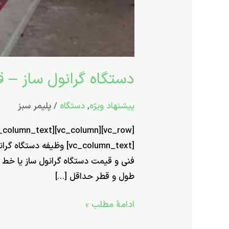
دستگاه گرانول ساز – 
پیشنهاد ویژه
,
دستگاه
/
پلیمر سبز
[vc_column_text] وظیف
طول و قطر حداقل […]
ادامۀ مطلب »