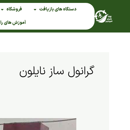
فتن
دستگاه های بازیافت
فروشگاه
ه
حتوا
آموزش های را
گرانول ساز نایلون
دستگاه