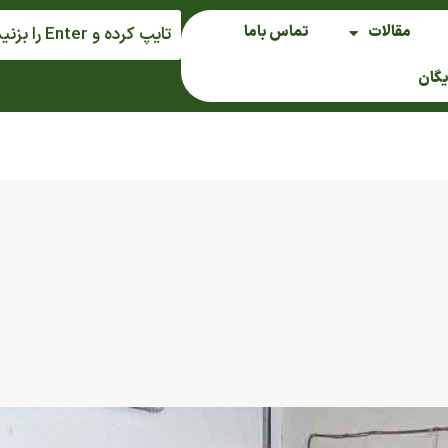
مقالات
تماس باما
یگان