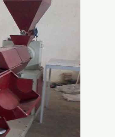
گرانول
ساز
–
قیمت
دستگاه
گرانول
ساز