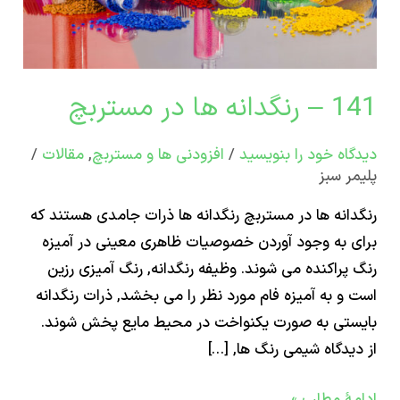
ربچ
ها در مستربچ
اه‌ خود را بنویسید
/
افزودنی ها و مستربچ
,
مقالات
/
ر سبز
انه ها در مستربچ رنگدانه ها ذرات جامدی هستند که
 به وجود آوردن خصوصیات ظاهری معینی در آمیزه
پراکنده می شوند. وظیفه رنگدانه, رنگ آمیزی رزین
و به آمیزه فام مورد نظر را می بخشد, ذرات رنگدانه
تی به صورت یکنواخت در محیط مایع پخش شوند.
یدگاه شیمی رنگ ها, […]
ۀ مطلب »