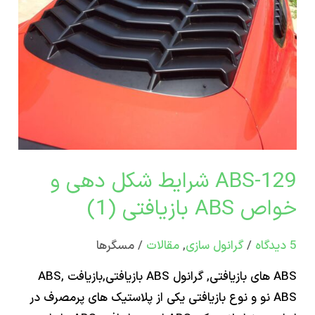
ص
فتی
129-ABS شرایط شکل دهی و
A بازیافتی (1)
/
گرانول سازی
,
مقالات
/
مسگرها
ABS های بازیافتی, گرانول ABS بازیافتی,بازیافت ABS,
ABS نو و نوع بازیافتی یکی از پلاستیک های پرمصرف در