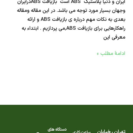
ایران و دنیا پلاستیک ABS است بازیافت ABSدرایران
ن بسیار مورد توجه می باشد. در این مقاله ومقاله
بعدی به نکات مهم درباره ی بازیافت ABS و ارائه
راهکارهایی برای بازیافت ABS,می پردازیم . ابتداء به
ی این
ۀ مطلب »
دستگاه های
ن ، خیابان
ساعت کاری