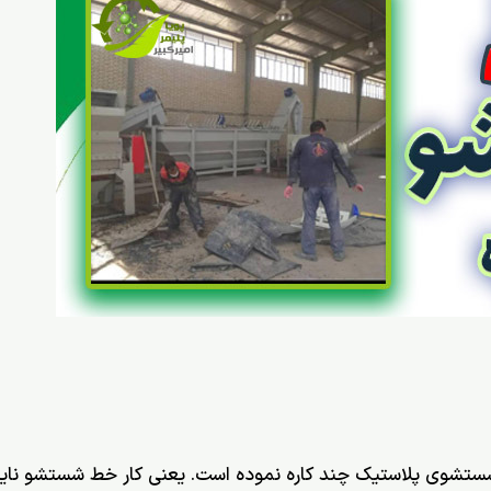
 شستشوی پلاستیک چند کاره نموده است. یعنی کار خط شستشو نای