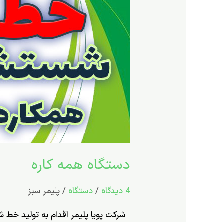
همه
کاره
دستگاه همه کاره
4 دیدگاه
/
دستگاه
/
پلیمر سبز
شرکت پویا پلیمر اقدام به تولید خط