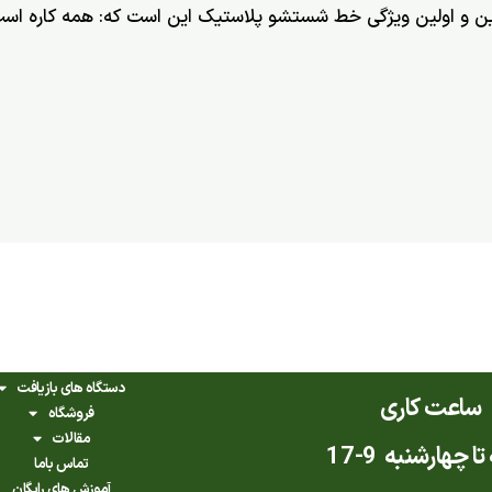
ن و اولین ویژگی خط شستشو پلاستیک این است که: همه کاره است
دستگاه های بازیافت
ساعت کاری
فروشگاه
مقالات
ا چهارشنبه 9-17
تماس باما
آموزش های رایگان