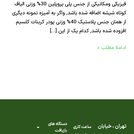
فیزیکی ومکانیکی از جنس پلی پروپلین 30% وزنی الیاف
ه شیشه اضافه شده باشد, واگر به آمیزه نمونه دیگری
از همان جنس پلاستیک 40% وزنی پودر کربنات کلسیم
ده شده باشد, کدام یک از این […]
ۀ مطلب »
دستگاه های
ن ، خیابان
ساعت کاری
بازیافت