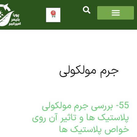
0
سبد
خرید
جرم مولکولی
55- بررسی جرم مولکولی
ی
ستیک ها و تاثیر آن روی
اص پلاستیک ها
ولی