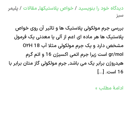
تیک
اه‌ خود را بنویسید
/
خواص پلاستیکها
,
مقالات
/
پلیمر
ی جرم مولکولی پلاستیک ها و تاثیر آن روی خواص
تیک ها هر ماده ای اعم از آلی یا معدنی یک فرمول
مشخص دارد و یک جرم مولکولی مثلا آب O۲H 18
gr/mol است زیرا جرم اتمی اکسیژن 16 و اتم گرم
ص
وژن برابر یک می باشد, جرم مولکولی گاز متان برابر با
تیک
ۀ مطلب »