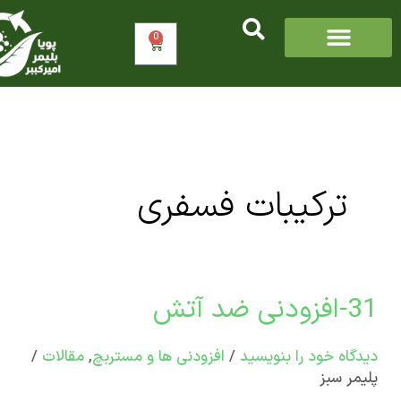
0
سبد
خرید
ترکیبات فسفری
 آتش
دنی
اه‌ خود را بنویسید
/
افزودنی ها و مستربچ
,
مقالات
/
ر سبز