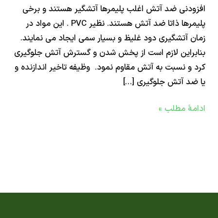
دنی ضد آتش اغلب پلیمرها آتشگیر هستند و برخی
پلیمرها ذاتا ضد آتش هستند. نظیر PVC . این مواد در
 آتشگیری دود غلیظ و بسیار سمی ایجاد می نمایند.
راین لازم است از پخش شدن و گسترش آتش جلوگیری
و نسبت به آتش مقاوم نمود. وظیفه تاخیر اندازنده و
د آتش جلوگیری […]
ۀ مطلب »