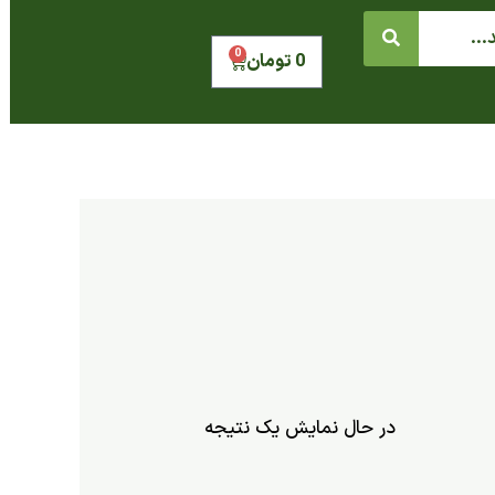
0
سبد
0
تومان
خرید
در حال نمایش یک نتیجه