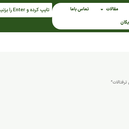
مقالات
تماس باما
یگان
رفتالات”