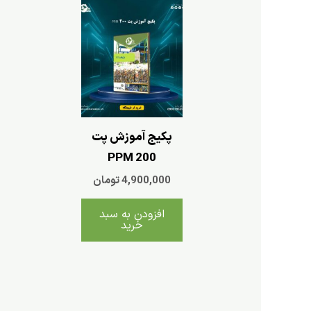
پکیج آموزش پت
200 PPM
4,900,000
تومان
افزودن به سبد
خرید