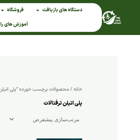
فتن
دستگاه های بازیافت
فروشگاه
ه
حتوا
آموزش های را
خانه
/ محصولات برچسب خورده “پلی اتیلن ت
پلی اتیلن ترفتالات