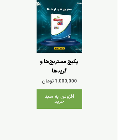
پکیج مستربچ‌ها و
گریدها
1,000,000
تومان
افزودن به سبد
خرید