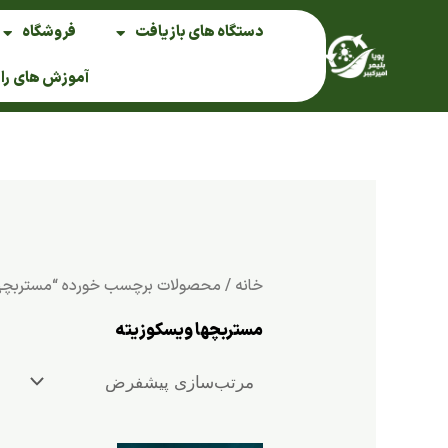
فتن
دستگاه های بازیافت
فروشگاه
ه
حتوا
آموزش های را
خانه
/ محصولات برچسب خورده “مستربچها
مستربچها ویسکوزیته