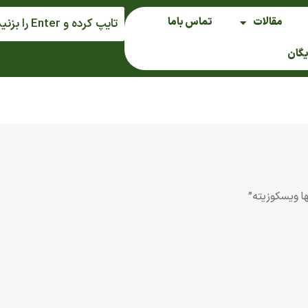
مقالات
تماس باما
یگان
 ویسکوزیته”