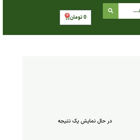
0
سبد
0
تومان
خرید
در حال نمایش یک نتیجه