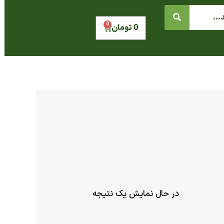
0
سبد
0
تومان
خرید
در حال نمایش یک نتیجه