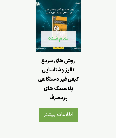
تمام شده
روش های سریع
آنالیز وشناسایی
کیفی غیر دستگاهی
پلاستیک های
پرمصرف
اطلاعات بیشتر