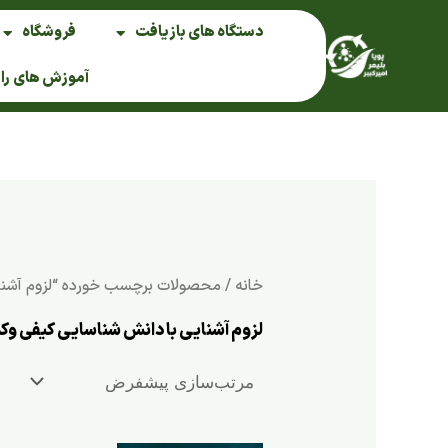
فتن
دستگاه های بازیافت
فروشگاه
ه
حتوا
آموزش های را
خانه
/ محصولات برچسب خورده “لزوم آشنای
لزوم آشنایی با دانش شناسایی کیفی وک