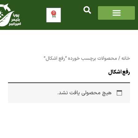
0
سبد
خرید
/ محصولات برچسب خورده “رفع اشکال”
اشکال
هیچ محصولی یافت نشد.