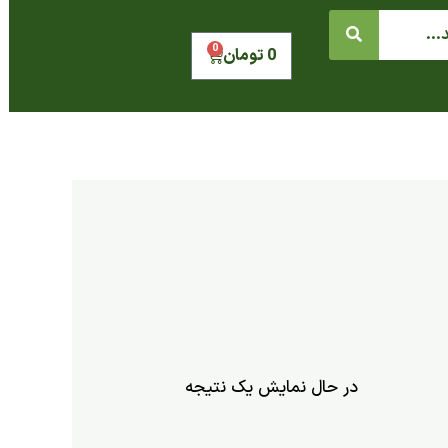
0
سبد
0
تومان
خرید
در حال نمایش یک نتیجه