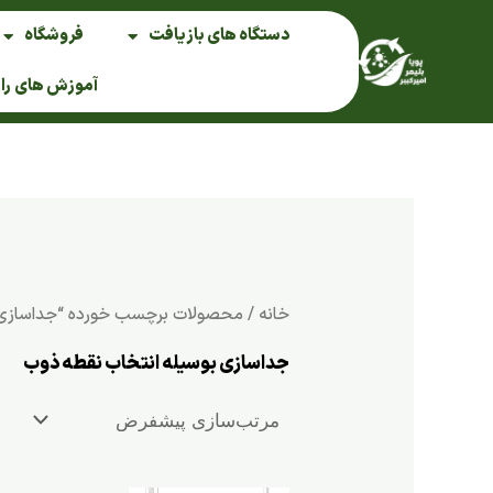
فتن
دستگاه های بازیافت
فروشگاه
ه
حتوا
آموزش های را
خانه
/ محصولات برچسب خورده “جداسازی ب
جداسازی بوسیله انتخاب نقطه ذوب