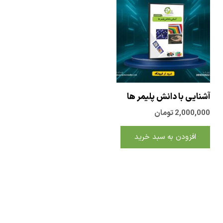
یی با دانش پلیمر ها
2,000
تومان
افزودن به سبد خرید