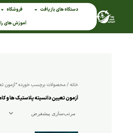
فتن
دستگاه های بازیافت
فروشگاه
ه
حتوا
آموزش های را
خانه
/ محصولات برچسب خورده “آزمون تعیی
آزمون تعیین دانسیته پلاستیک ها و کا