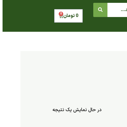
0
سبد
0
تومان
خرید
در حال نمایش یک نتیجه