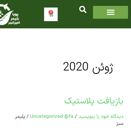
0
سبد
خرید
ژوئن 2020
زیافت پلاستیک
افت
تیک
اه‌ خود را بنویسید
/
Uncategorized @fa
/
پلیمر