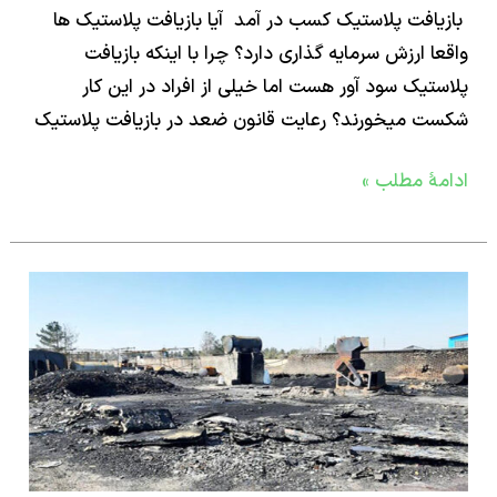
افت پلاستیک کسب در آمد آیا بازیافت پلاستیک ها
ا ارزش سرمایه گذاری دارد؟ چرا با اینکه بازیافت
تیک سود آور هست اما خیلی از افراد در این کار
 میخورند؟ رعایت قانون ضعد در بازیافت پلاستیک
ۀ مطلب »
ید
اه
افت
تیک