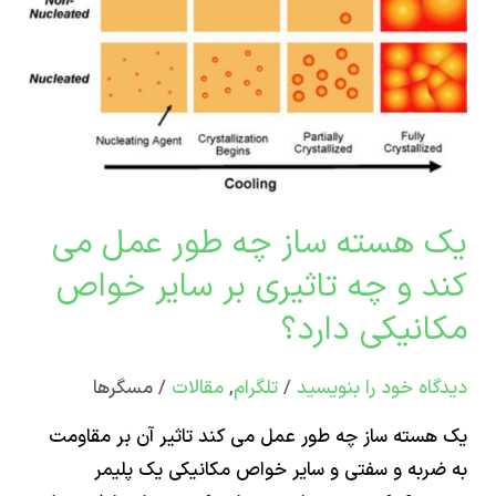
 هسته ساز چه طور عمل می
ری
د و چه تاثیری بر سایر خواص
انیکی دارد؟
ص
اه‌ خود را بنویسید
/
تلگرام
,
مقالات
/
مسگرها
یکی
سته ساز چه طور عمل می کند تاثیر آن بر مقاومت
؟
ربه و سفتی و سایر خواص مکانیکی یک پلیمر