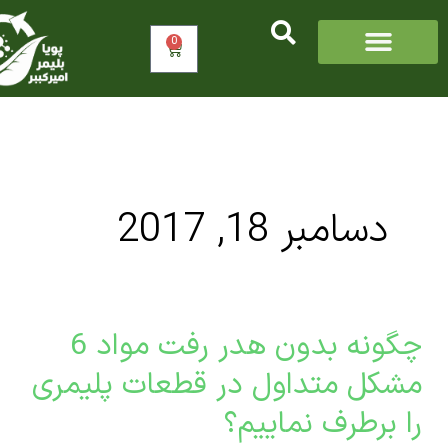
0
سبد
خرید
دسامبر 18, 2017
چگونه بدون هدر رفت مواد 6
ه
ن
کل متداول در قطعات پلیمری
برطرف نماییم؟