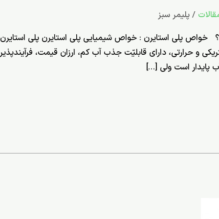
قالات
/
پلیمر سبز
؟ خواص پلی استایرن : خواص شیمیایی پلی­ استایرن پلی‌ استایرن
ریكی و حرارتی، دارای قابلیّت جذب آب كم، ارزان قیمت، فرآیندپذیر
 پایدار است ولی […]