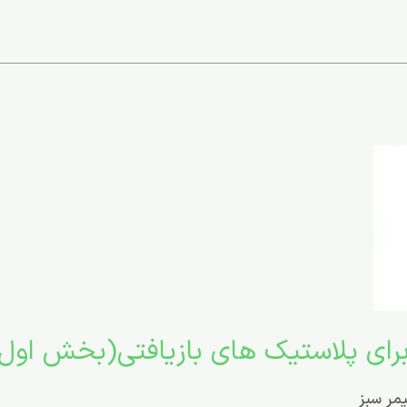
یمر سبز