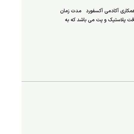
 با همکاری آکادمی آکسفورد مدت زمان
ول 8 ساعت از سمینار کارخانه بازیافت پلاستیک و پت می باشد که به