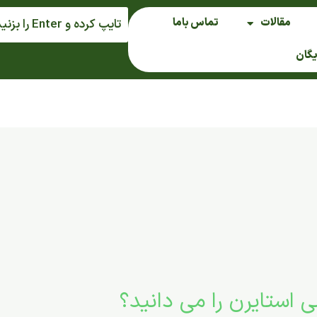
مقالات
تماس باما
یگان