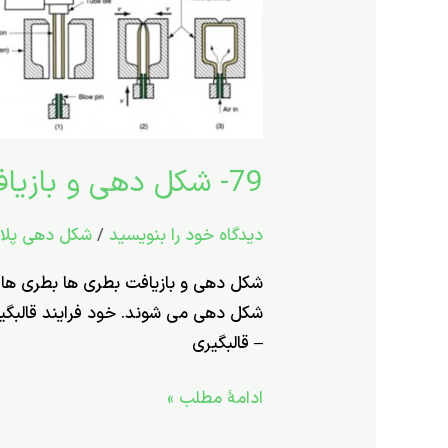
شکل
دهی
و
بازیافت
بطری
ها
79- شکل دهی و بازیافت بطری ها
دیدگاه‌ خود را بنویسید
/
شکل دهی پلا
شکل دهی و بازیافت بطری ها بطری ها 
– قالبگیری
ادامۀ مطلب »