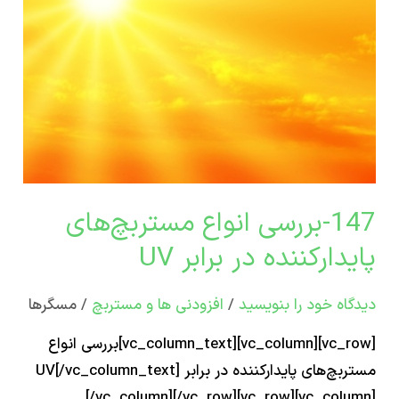
بچ‌های
رکننده
147-بررسی انواع مستربچ‌های
دارکننده در برابر UV
اه‌ خود را بنویسید
/
افزودنی ها و مستربچ
/
مسگرها
[vc_row][vc_column][vc_column_text]بررسی انواع
مستربچ‌های پایدارکننده در برابر UV[/vc_column_text]
[/vc_column][/vc_row][vc_row][vc_col