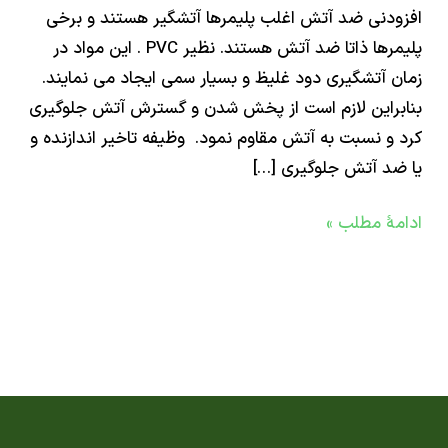
دنی ضد آتش اغلب پلیمرها آتشگیر هستند و برخی
پلیمرها ذاتا ضد آتش هستند. نظیر PVC . این مواد در
 آتشگیری دود غلیظ و بسیار سمی ایجاد می نمایند.
راین لازم است از پخش شدن و گسترش آتش جلوگیری
و نسبت به آتش مقاوم نمود. وظیفه تاخیر اندازنده و
د آتش جلوگیری […]
ۀ مطلب »