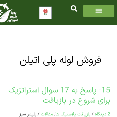
0
سبد
خرید
فروش لوله پلی اتیلن
15- پاسخ به 17 سوال استراتژیک
ی شروع در بازیافت
/
بازیافت پلاستیک ها
,
مقالات
/
پلیمر سبز