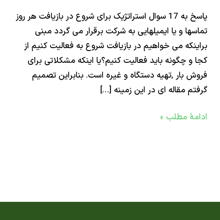
پاسخ به 17 سوال استراتژیک برای شروع در بازیافت هر روز
اتژیک
ها و یا ایمیلهایی به شرکت برقرار می گردد مبنی
نکه می خواهیم در بازیافت شروع به فعالیت کنیم از
ع
و چگونه باید فعالیت کنیم؟یا اینکه مشکلاتی برای
 بار ,تهیه دستگاه و غیره است. بنابراین تصمیم
افت
م مقاله ای در این زمینه […]
ۀ مطلب »