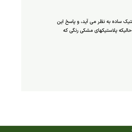
 ساده به نظر می آید، و پاسخ این
الی­که پلاستیک­های مشکی رنگی که