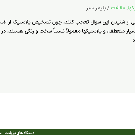
ها
,
مقالات
/
پلیمر سبز
 از شنیدن این سوال تعجب کنند، چون تشخیص پلاستیک از لاستیک
یار منعطف، و پلاستیک­ها معمولاً نسبتاً سخت و رنگی هستند، در ح
د
دستگاه های بازیافت