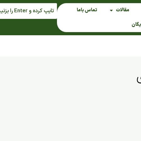
مقالات
تماس باما
یگان