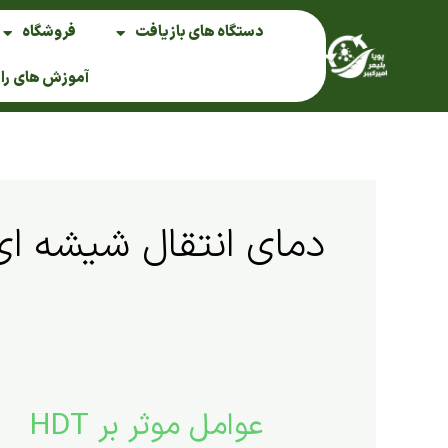
فتن
دستگاه های بازیافت
فروشگاه
ه
حتوا
آموزش های را
دمای انتقال شیشه ای
عوامل موثر بر HDT
عوامل