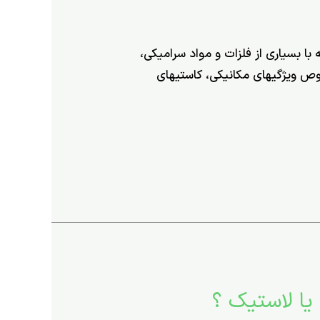
 با بسیاری از فلزات و مواد سرامیکی،
ص ­ویژگی­های مکانیکی، کاستی­های