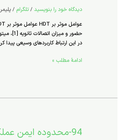
موثر
دیدگاه‌ خود را بنویسید
/
تلگرام
/
پلیمر
بر
HDT
در این ارتباط كاربردهای وسیعی پیدا كر
ادامۀ مطلب »
94-محدوده ایمن عملکرد یک پلاستیک گرمانرم را چگونه سنجش و ارزیابی کنیم؟
94-